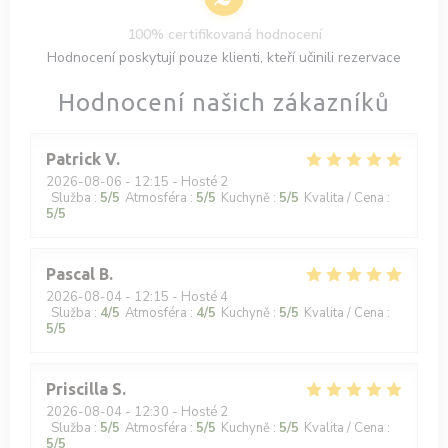
100% certifikovaná hodnocení
Hodnocení poskytují pouze klienti, kteří učinili rezervace
Hodnocení našich zákazníků
Patrick
V
2026-08-06
- 12:15 - Hosté 2
Služba
:
5
/5
Atmosféra
:
5
/5
Kuchyně
:
5
/5
Kvalita / Cena
:
5
/5
Pascal
B
2026-08-04
- 12:15 - Hosté 4
Služba
:
4
/5
Atmosféra
:
4
/5
Kuchyně
:
5
/5
Kvalita / Cena
:
5
/5
Priscilla
S
2026-08-04
- 12:30 - Hosté 2
Služba
:
5
/5
Atmosféra
:
5
/5
Kuchyně
:
5
/5
Kvalita / Cena
:
5
/5