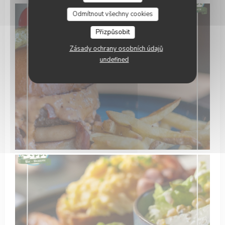
Odmítnout všechny cookies
Přizpůsobit
Zásady ochrany osobních údajů
undefined