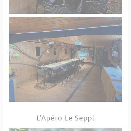
L'Apéro Le Seppl