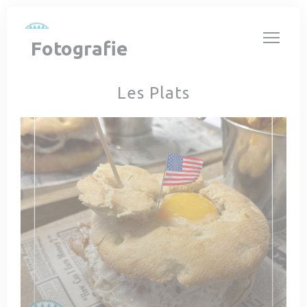
Panel pro správu cookies
Fotografie
Les Plats