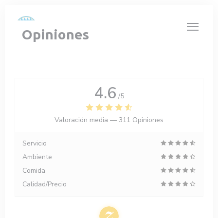
Personalización de sus opciones de cookies
Opiniones
4.6
/5
Valoración media —
311 Opiniones
Servicio
Ambiente
Comida
Calidad/Precio