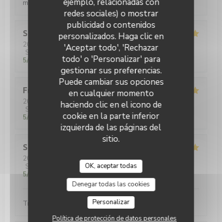
ejemplo, relacionadas con
mehr?
redes sociales) o mostrar
publicidad o contenidos
Sara
B
personalizados. Haga clic en
2026-07-28
- 20:15 - Invitados 5
'Aceptar todo', 'Rechazar
Servicio
:
5
/5
Ambiente
:
5
/5
Menú
:
5
/5
Calidad / Precio
:
todo' o 'Personalizar' para
5
/5
gestionar sus preferencias.
Puede cambiar sus opciones
Fred
R
en cualquier momento
2026-07-24
- 20:00 - Invitados 2
haciendo clic en el icono de
Servicio
:
4
/5
Ambiente
:
5
/5
Menú
:
4
/5
Calidad / Precio
:
cookie en la parte inferior
5
/5
izquierda de las páginas del
sitio.
Stéphane
P
2026-07-23
- 13:15 - Invitados 3
OK, aceptar todas
Servicio
:
5
/5
Ambiente
:
5
/5
Menú
:
5
/5
Calidad / Precio
:
5
/5
Denegar todas las cookies
Personalizar
Trop bon, top burgers au Luxembourg !
Política de protección de datos personales