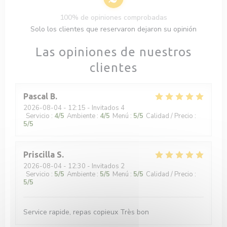
100% de opiniones comprobadas
Solo los clientes que reservaron dejaron su opinión
Las opiniones de nuestros
clientes
Pascal
B
2026-08-04
- 12:15 - Invitados 4
Servicio
:
4
/5
Ambiente
:
4
/5
Menú
:
5
/5
Calidad / Precio
:
5
/5
Priscilla
S
2026-08-04
- 12:30 - Invitados 2
Servicio
:
5
/5
Ambiente
:
5
/5
Menú
:
5
/5
Calidad / Precio
:
5
/5
Service rapide, repas copieux Très bon