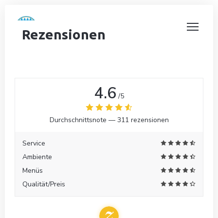
Rezensionen
4.6
/5
Durchschnittsnote —
311 rezensionen
Service
Ambiente
Menüs
Qualität/Preis