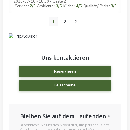
2026-07-10
- 18:30 - Gäste 2
Service
:
2
/5
Ambiente
:
3
/5
Küche
:
4
/5
Qualität / Preis
:
3
/5
1
2
3
Uns kontaktieren
Reservieren
Gutscheine
Bleiben Sie auf dem Laufenden
*
Abonnieren Sie unseren Newsletter, um personalisierte
Mitteilungen und Marketingangebote per E-Mail von uns