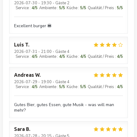
2026-07-30
- 19:30 - Gäste 2
Service
:
4
/5
Ambiente
:
5
/5
Küche
:
5
/5
Qualität / Preis
:
5
/5
Excellent burger 🍔
Luis
T
2026-07-31
- 21:00 - Gäste 4
Service
:
4
/5
Ambiente
:
4
/5
Küche
:
4
/5
Qualität / Preis
:
4
/5
Andreas
W
2026-07-29
- 19:00 - Gäste 4
Service
:
4
/5
Ambiente
:
5
/5
Küche
:
5
/5
Qualität / Preis
:
4
/5
Gutes Bier, gutes Essen, gute Musik - was will man
mehr?
Sara
B
2026-07-28
- 20:15 - Gäste 5