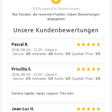
100% geprüfte Bewertungen
Nur Kunden, die reserviert hatten, haben Bewertungen
abgegeben
Unsere Kundenbewertungen
Pascal
B
2026-08-04
- 12:15 - Gäste 4
Service
:
4
/5
Ambiente
:
4
/5
Küche
:
5
/5
Qualität / Preis
:
5
/5
Priscilla
S
2026-08-04
- 12:30 - Gäste 2
Service
:
5
/5
Ambiente
:
5
/5
Küche
:
5
/5
Qualität / Preis
:
5
/5
Service rapide, repas copieux Très bon
Jean-Luc
H