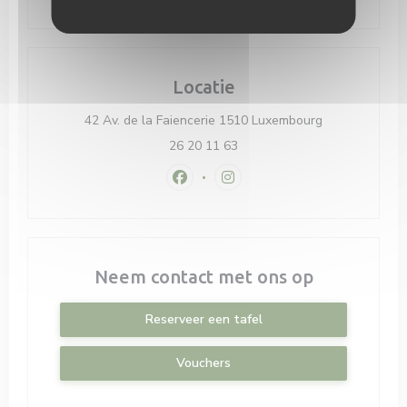
Locatie
((opent in een
42 Av. de la Faiencerie 1510 Luxembourg
26 20 11 63
Facebook ((opent in een nieuw vens
Instagram ((opent in een nie
Neem contact met ons op
Reserveer een tafel
Vouchers