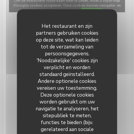
Om de interactieve Waze-kaart weer te geven, moet u Waze Map
(Google) cookies accepteren. Deze cookies kunnen navigatie- en
locatiegegevens verzamelen.
Toestaan
Het restaurant en zijn
Algemene informatie
partners gebruiken cookies
op deze site, wat kan leiden
Keuken
tot de verzameling van
Brunch, Brunch Burger, Lokaal eten, Hamburger,
persoonsgegevens.
Eigengemaakt
'Noodzakelijke' cookies zijn
Soort bedrijf
verplicht en worden
Bar Brasserie, Brasserie
standaard geïnstalleerd.
Andere optionele cookies
Diensten
vereisen uw toestemming.
Prive Kamer, Evenement planning, Werk
Deze optionele cookies
evenementen, Receptiekamer, Private Hire, Wifi,
worden gebruikt om uw
Terras
navigatie te analyseren, het
Betaalmethoden
sitepubliek te meten,
Restaurant Ticket, Eurocard / Mastercard, Contant
functies te bieden (bijv.
geld, Visa, Debetkaart
gerelateerd aan sociale