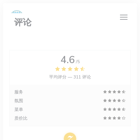
Cookie管理面板
评论
4.6
/5
平均评分 —
311 评论
服务
氛围
菜单
质价比