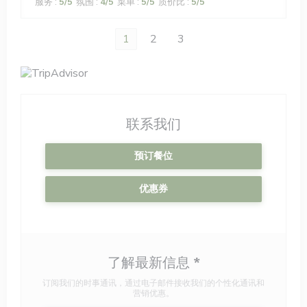
服务
:
5
/5
氛围
:
4
/5
菜单
:
5
/5
质价比
:
5
/5
1
2
3
联系我们
预订餐位
优惠券
了解最新信息
*
订阅我们的时事通讯，通过电子邮件接收我们的个性化通讯和
营销优惠。