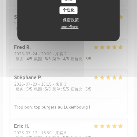
个性化
Sara
B
保密政策
2026-07-28
- 20:15 - 来宾 5
undefined
服务
:
5
/5
氛围
:
5
/5
菜单
:
5
/5
质价比
:
5
/5
Fred
R
2026-07-24
- 20:00 - 来宾 2
服务
:
4
/5
氛围
:
5
/5
菜单
:
4
/5
质价比
:
5
/5
Stéphane
P
2026-07-23
- 13:15 - 来宾 3
服务
:
5
/5
氛围
:
5
/5
菜单
:
5
/5
质价比
:
5
/5
Trop bon, top burgers au Luxembourg !
Eric
H
2026-07-17
- 18:30 - 来宾 6