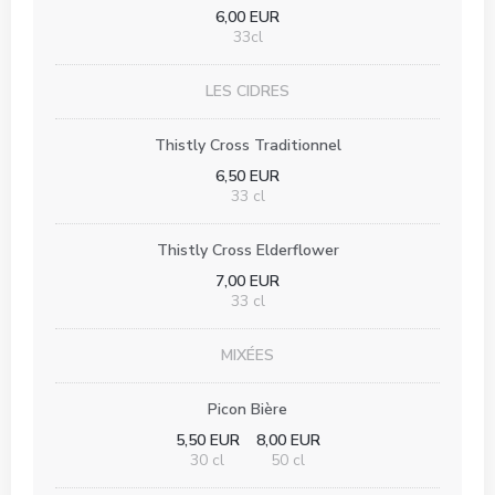
6,00 EUR
33cl
LES CIDRES
Thistly Cross Traditionnel
6,50 EUR
33 cl
Thistly Cross Elderflower
7,00 EUR
33 cl
MIXÉES
Picon Bière
5,50 EUR
8,00 EUR
30 cl
50 cl