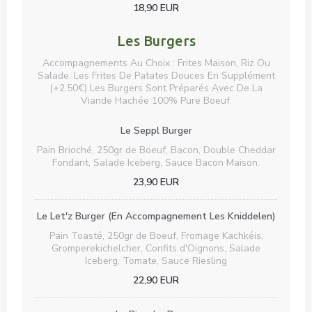
18,90 EUR
Les Burgers
Accompagnements Au Choix : Frites Maison, Riz Ou
Salade. Les Frites De Patates Douces En Supplément
(+2.50€) Les Burgers Sont Préparés Avec De La
Viande Hachée 100% Pure Boeuf.
Le Seppl Burger
Pain Brioché, 250gr de Boeuf, Bacon, Double Cheddar
Fondant, Salade Iceberg, Sauce Bacon Maison.
23,90 EUR
Le Let'z Burger (En Accompagnement Les Kniddelen)
Pain Toasté, 250gr de Boeuf, Fromage Kachkéis,
Gromperekichelcher, Confits d'Oignons, Salade
Iceberg, Tomate, Sauce Riesling
22,90 EUR