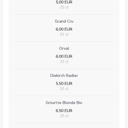
5,00 EUR
25 cl
Grand Cru
6,00 EUR
33 cl
Orval
6,00 EUR
33 cl
Diekirch Radler
5,50 EUR
33 cl
Grisette Blonde Bio
6,50 EUR
25 cl