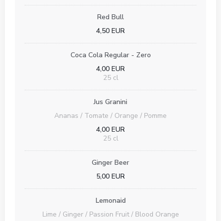
Red Bull
4,50 EUR
Coca Cola Regular - Zero
4,00 EUR
25 cl
Jus Granini
Ananas / Tomate / Orange / Pomme
4,00 EUR
25 cl
Ginger Beer
5,00 EUR
Lemonaid
Lime / Ginger / Passion Fruit / Blood Orange