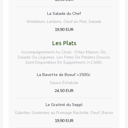
La Salade du Chef
Kniddelen, Lardons, Oeuf au Plat, Salade
19,90 EUR
Les Plats
Accompagnement Au Choix : Frites Maison, Riz,
Salade Ou Légumes. Les Frites De Patates Douces
Sont Disponibles En Supplément (+2.50€).
La Bavette de Boeuf >250Gr.
Sauce Échalote
24,50 EUR
Le Gratiné du Seppl
Galettes Gratinées au Fromage Raclette, Oeuf, Bacon
19,90 EUR