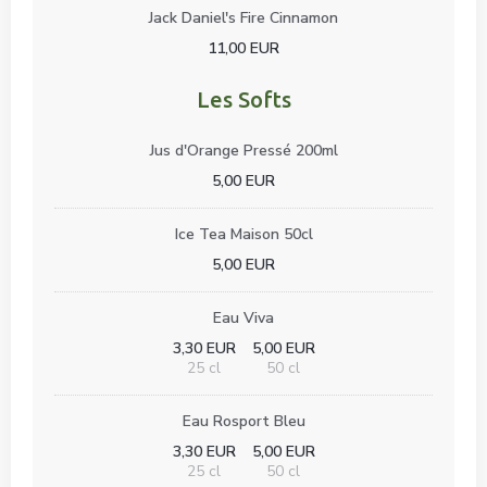
Jack Daniel's Fire Cinnamon
11,00 EUR
Les Softs
Jus d'Orange Pressé 200ml
5,00 EUR
Ice Tea Maison 50cl
5,00 EUR
Eau Viva
3,30 EUR
5,00 EUR
25 cl
50 cl
Eau Rosport Bleu
3,30 EUR
5,00 EUR
25 cl
50 cl