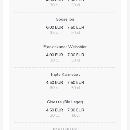
30 cl
50 cl
Goose Ipa
6,00 EUR
7,50 EUR
35 cl
50 cl
Franziskaner Weissbier
4,00 EUR
7,00 EUR
30 cl
50 cl
Triple Karmeliet
4,50 EUR
7,50 EUR
30 cl
50 cl
Ginette (Bio Lager)
4,50 EUR
7,00 EUR
30 cl
50cl
BOUTEILLES