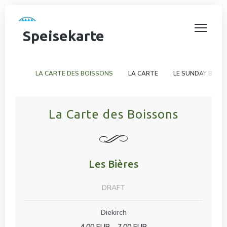
Speisekarte
LA CARTE DES BOISSONS
LA CARTE
LE SUNDAY BRUN
La Carte des Boissons
Les Bières
DRAFT
Diekirch
4,00 EUR
7,00 EUR