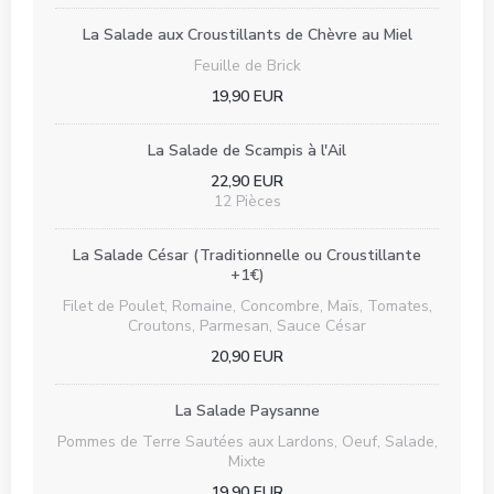
La Salade aux Croustillants de Chèvre au Miel
Feuille de Brick
19,90 EUR
La Salade de Scampis à l'Ail
22,90 EUR
12 Pièces
La Salade César (Traditionnelle ou Croustillante
+1€)
Filet de Poulet, Romaine, Concombre, Maïs, Tomates,
Croutons, Parmesan, Sauce César
20,90 EUR
La Salade Paysanne
Pommes de Terre Sautées aux Lardons, Oeuf, Salade,
Mixte
19,90 EUR