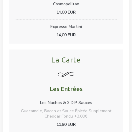
Cosmopolitan
14,00 EUR
Expresso Martini
14,00 EUR
La Carte
Les Entrées
Les Nachos & 3 DIP Sauces
Guacamole, Bacon et Sauce Épicée Supplément
Cheddar Fondu +3.00€
11,90 EUR