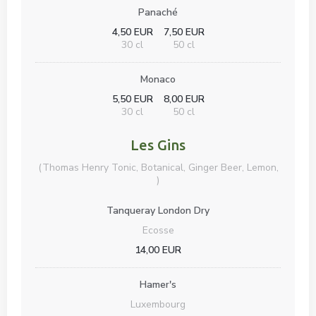
Panaché
4,50 EUR
7,50 EUR
30 cl
50 cl
Monaco
5,50 EUR
8,00 EUR
30 cl
50 cl
Les Gins
(Thomas Henry Tonic, Botanical, Ginger Beer, Lemon,
)
Tanqueray London Dry
Ecosse
14,00 EUR
Hamer's
Luxembourg