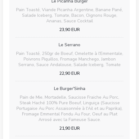
Le Picanha Burger
Pain Toasté, Viande Picanha Argentine, Banane Pané,
Salade Iceberg, Tomate, Bacon, Oignons Rouge,
Ananas, Sauce Cocktail
23,90 EUR
Le Serrano
Pain Toasté, 250gr de Boeuf, Omelette à l'Emmentale,
Poivrons Piquillos, Fromage Manchego, Jambon
Serrano, Sauce Andalouse, Salade Iceberg, Tomate
22,90 EUR
Le Burger'Sinha
Pain de Mie, Mortadelle, Saucisse Fraiche Au Porc,
Steak Haché 100% Pure Boeuf, Linguiça (Saucisse
Portugaise Au Porc Assaisonnée à l'Ail et au Paprika),
Fromage Emmental Fondu Au Four, Oeuf au Plat
Arrosé avec la Fameuse Sauce.
21,90 EUR