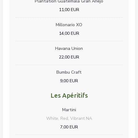
Plantation Guatemala Gran Anejo
11,00 EUR
Millonario XO
14,00 EUR
Havana Union
22,00 EUR
Bumbu Craft
9,00 EUR
Les Apéritifs
Martini
White, Red, Vibrant NA
7,00 EUR