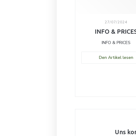
27/07/2024
INFO & PRICE
INFO & PRICES
(
Den Artikel lesen
Uns ko