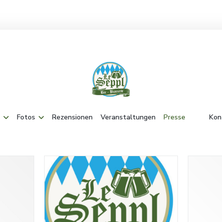
Fotos
Rezensionen
Veranstaltungen
Presse
Kon
((öffnet 
((öffn