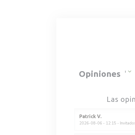
Personalización de sus opciones de cookies
Carta
Opiniones
Las opi
Patrick
V
2026-08-06
- 12:15 - Invitado