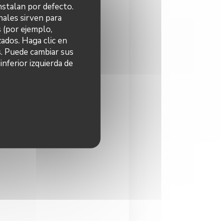
nstalan por defecto.
nales sirven para
s (por ejemplo,
ados. Haga clic en
s. Puede cambiar sus
nferior izquierda de