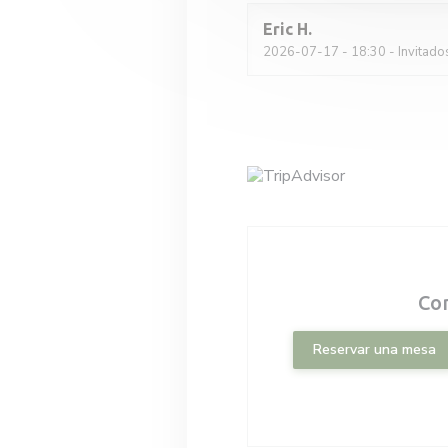
Eric
H
2026-07-17
- 18:30 - Invitado
Co
Reservar una mesa