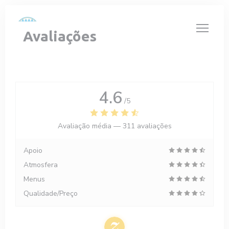
Painel de Gerenciamento de Cookies
Avaliações
4.6
/5
Avaliação média —
311 avaliações
Apoio
Atmosfera
Menus
Qualidade/Preço