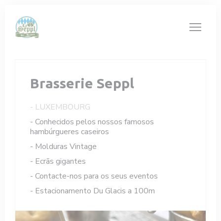
Painel de Gerenciamento de Cookies
Brasserie Seppl
-
LUXEMBOURG
- Conhecidos pelos nossos famosos
hambúrgueres caseiros
- Molduras Vintage
- Ecrãs gigantes
- Contacte-nos para os seus eventos
- Estacionamento Du Glacis a 100m