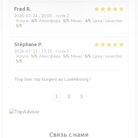
Fred
R
2026-07-24
- 20:00 - гости 2
Услуги
:
4
/5
Атмосфера
:
5
/5
Меню
:
4
/5
Цена / качество
:
5
/5
Stéphane
P
2026-07-23
- 13:15 - гости 3
Услуги
:
5
/5
Атмосфера
:
5
/5
Меню
:
5
/5
Цена / качество
:
5
/5
Trop bon, top burgers au Luxembourg !
1
2
3
Связь с нами