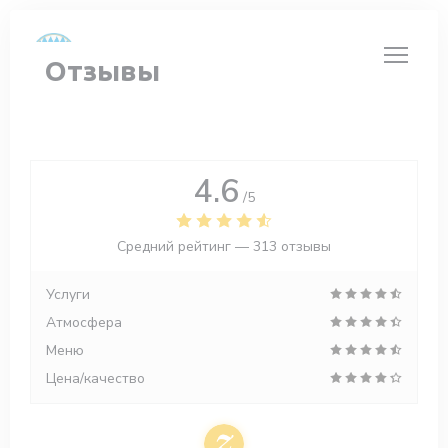
Панель управления cookies
Отзывы
4.6
/5
Средний рейтинг —
313 отзывы
Услуги
Атмосфера
Меню
Цена/качество