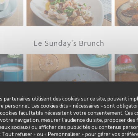
Le Sunday's Brunch
s partenaires utilisent des cookies sur ce site, pouvant impl
e personnel. Les cookies dits « nécessaires » sont obligatoir
 cookies facultatifs nécessitent votre consentement. Ces co
votre navigation, mesurer l'audience du site, proposer des f
seaux sociaux) ou afficher des publicités ou contenus person
 « Tout refuser » ou « Personnaliser » pour gérer vos préfé