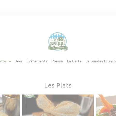
((ouvre une nouvelle
otos
Avis
Évènements
Presse
La Carte
Le Sunday Brunch
Les Plats