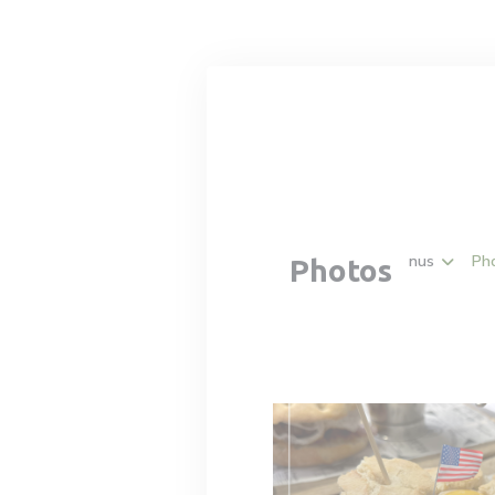
Personnalisation de vos choix en matière de cookies
Cartes & Menus
Ph
Photos