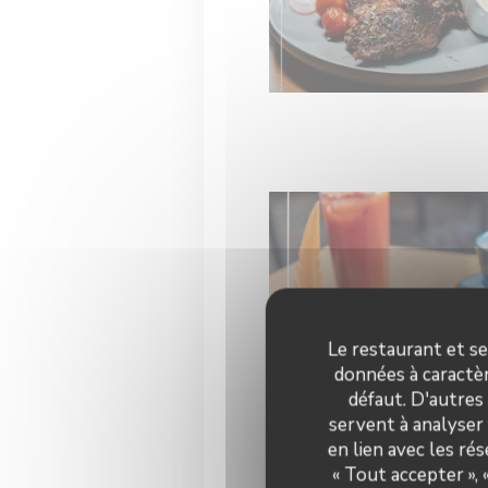
Le restaurant et se
données à caractèr
défaut. D'autres
servent à analyser 
en lien avec les ré
« Tout accepter »,