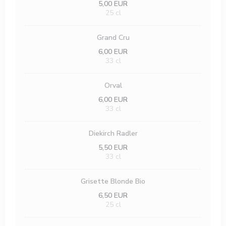
5,00 EUR
25 cl
Grand Cru
6,00 EUR
33 cl
Orval
6,00 EUR
33 cl
Diekirch Radler
5,50 EUR
33 cl
Grisette Blonde Bio
6,50 EUR
25 cl