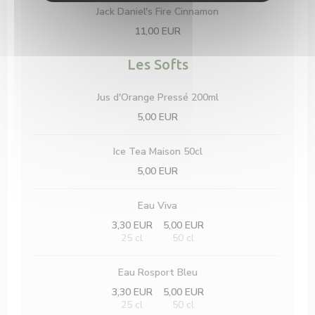
Jack Daniel's Fire Cinnamon
11,00 EUR
Les Softs
Jus d'Orange Pressé 200ml
5,00 EUR
Ice Tea Maison 50cl
5,00 EUR
Eau Viva
3,30 EUR
5,00 EUR
25 cl
50 cl
Eau Rosport Bleu
3,30 EUR
5,00 EUR
25 cl
50 cl