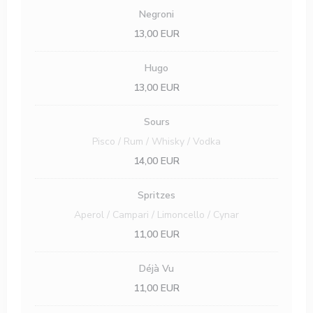
Negroni
13,00 EUR
Hugo
13,00 EUR
Sours
Pisco / Rum / Whisky / Vodka
14,00 EUR
Spritzes
Aperol / Campari / Limoncello / Cynar
11,00 EUR
Déjà Vu
11,00 EUR