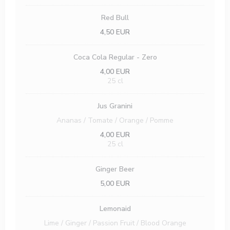
Red Bull
4,50 EUR
Coca Cola Regular - Zero
4,00 EUR
25 cl
Jus Granini
Ananas / Tomate / Orange / Pomme
4,00 EUR
25 cl
Ginger Beer
5,00 EUR
Lemonaid
Lime / Ginger / Passion Fruit / Blood Orange