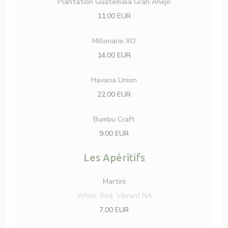
Plantation Guatemala Gran Anejo
11,00 EUR
Millonario XO
14,00 EUR
Havana Union
22,00 EUR
Bumbu Craft
9,00 EUR
Les Apéritifs
Martini
White, Red, Vibrant NA
7,00 EUR