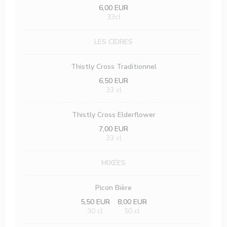
6,00 EUR
33cl
LES CIDRES
Thistly Cross Traditionnel
6,50 EUR
33 cl
Thistly Cross Elderflower
7,00 EUR
33 cl
MIXÉES
Picon Bière
5,50 EUR
8,00 EUR
30 cl
50 cl