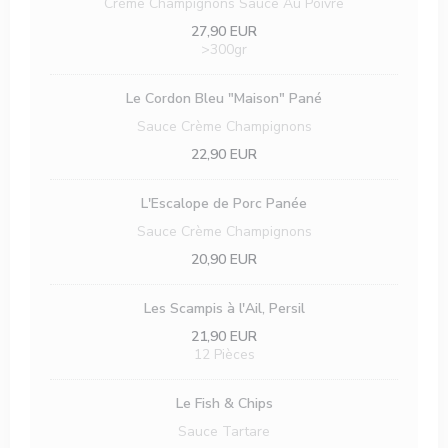
Crème Champignons Sauce Au Poivre
27,90 EUR
>300gr
Le Cordon Bleu "Maison" Pané
Sauce Crème Champignons
22,90 EUR
L'Escalope de Porc Panée
Sauce Crème Champignons
20,90 EUR
Les Scampis à l'Ail, Persil
21,90 EUR
12 Pièces
Le Fish & Chips
Sauce Tartare