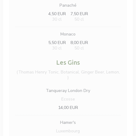
Panaché
4,50 EUR
7,50 EUR
30 cl
50 cl
Monaco
5,50 EUR
8,00 EUR
30 cl
50 cl
Les Gins
(Thomas Henry Tonic, Botanical, Ginger Beer, Lemon,
)
Tanqueray London Dry
Ecosse
14,00 EUR
Hamer's
Luxembourg