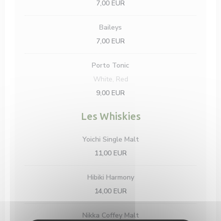
7,00 EUR
Baileys
7,00 EUR
Porto Tonic
White, Red
9,00 EUR
Les Whiskies
Yoichi Single Malt
11,00 EUR
Hibiki Harmony
14,00 EUR
Nikka Coffey Malt