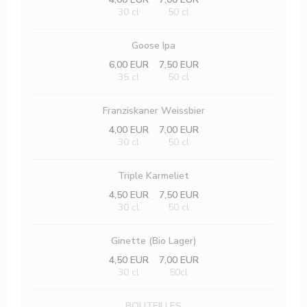
30 cl
50 cl
Goose Ipa
6,00 EUR
7,50 EUR
35 cl
50 cl
Franziskaner Weissbier
4,00 EUR
7,00 EUR
30 cl
50 cl
Triple Karmeliet
4,50 EUR
7,50 EUR
30 cl
50 cl
Ginette (Bio Lager)
4,50 EUR
7,00 EUR
30 cl
50cl
BOUTEILLES