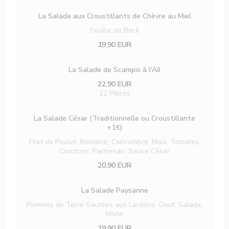
La Salade aux Croustillants de Chèvre au Miel
Feuille de Brick
19,90 EUR
La Salade de Scampis à l'Ail
22,90 EUR
12 Pièces
La Salade César (Traditionnelle ou Croustillante
+1€)
Filet de Poulet, Romaine, Concombre, Maïs, Tomates,
Croutons, Parmesan, Sauce César
20,90 EUR
La Salade Paysanne
Pommes de Terre Sautées aux Lardons, Oeuf, Salade,
Mixte
19,90 EUR