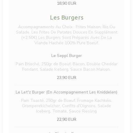
18,90 EUR
Les Burgers
Accompagnements Au Choix : Frites Maison, Riz Ou
Salade. Les Frites De Patates Douces En Supplément
(+2.50€) Les Burgers Sont Préparés Avec De La
Viande Hachée 100% Pure Boeuf.
Le Seppl Burger
Pain Brioché, 250gr de Boeuf, Bacon, Double Cheddar
Fondant, Salade Iceberg, Sauce Bacon Maison.
23,90 EUR
Le Let'z Burger (En Accompagnement Les Kniddelen)
Pain Toasté, 250gr de Boeuf, Fromage Kachkéis,
Gromperekichelcher, Confits d'Oignons, Salade
Iceberg, Tomate, Sauce Riesling
22,90 EUR