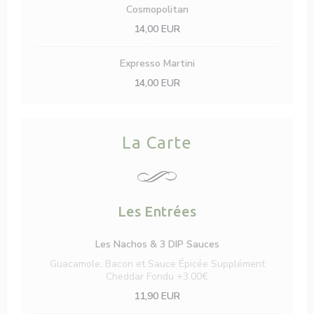
Cosmopolitan
14,00 EUR
Expresso Martini
14,00 EUR
La Carte
Les Entrées
Les Nachos & 3 DIP Sauces
Guacamole, Bacon et Sauce Épicée Supplément
Cheddar Fondu +3.00€
11,90 EUR