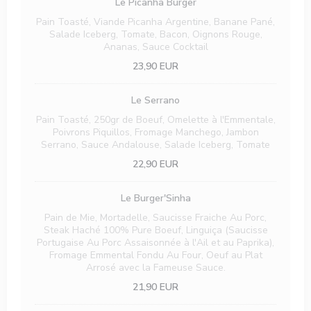
Le Picanha Burger
Pain Toasté, Viande Picanha Argentine, Banane Pané,
Salade Iceberg, Tomate, Bacon, Oignons Rouge,
Ananas, Sauce Cocktail
23,90 EUR
Le Serrano
Pain Toasté, 250gr de Boeuf, Omelette à l'Emmentale,
Poivrons Piquillos, Fromage Manchego, Jambon
Serrano, Sauce Andalouse, Salade Iceberg, Tomate
22,90 EUR
Le Burger'Sinha
Pain de Mie, Mortadelle, Saucisse Fraiche Au Porc,
Steak Haché 100% Pure Boeuf, Linguiça (Saucisse
Portugaise Au Porc Assaisonnée à l'Ail et au Paprika),
Fromage Emmental Fondu Au Four, Oeuf au Plat
Arrosé avec la Fameuse Sauce.
21,90 EUR