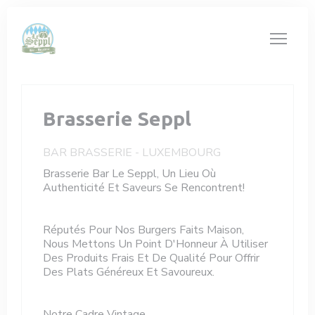
Personnalisation de vos choix en matière de cookies
Brasserie Seppl
BAR BRASSERIE
-
LUXEMBOURG
Brasserie Bar Le Seppl, Un Lieu Où
Authenticité Et Saveurs Se Rencontrent!
Réputés Pour Nos Burgers Faits Maison,
Nous Mettons Un Point D'Honneur À Utiliser
Des Produits Frais Et De Qualité Pour Offrir
Des Plats Généreux Et Savoureux.
Notre Cadre Vintage