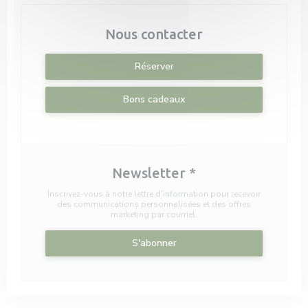
Nous contacter
Réserver
Bons cadeaux
Newsletter
*
Inscrivez-vous à notre lettre d'information pour recevoir
des communications personnalisées et des offres
marketing par courriel.
S'abonner