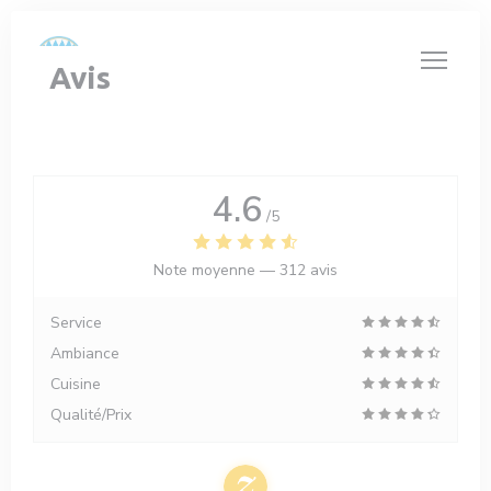
Personnalisation de vos choix en matière de cookies
Avis
4.6
/5
Note moyenne —
312 avis
Service
Ambiance
Cuisine
Qualité/Prix