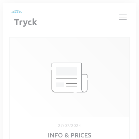
Cookie- hanteringspanel
Tryck
27/07/2024
INFO & PRICES