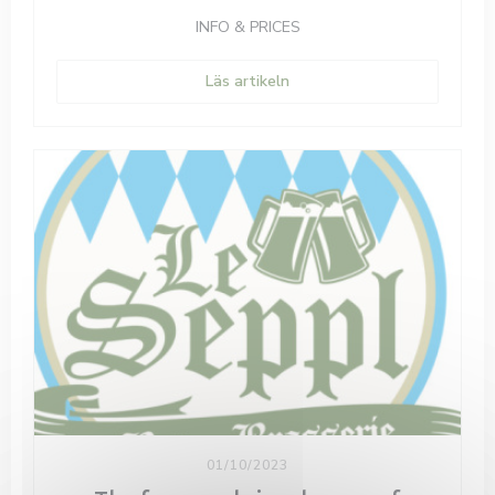
INFO & PRICES
((öppnas i ett nytt fönster))
Läs artikeln
01/10/2023