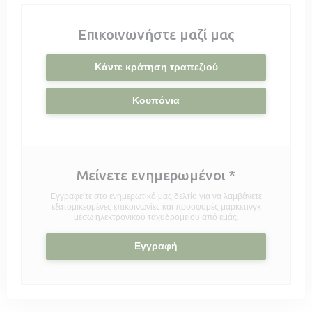
Επικοινωνήστε μαζί μας
Κάντε κράτηση τραπεζιού
Κουπόνια
Μείνετε ενημερωμένοι
*
Εγγραφείτε στο ενημερωτικό μας δελτίο για να λαμβάνετε
εξατομικευμένες επικοινωνίες και προσφορές μάρκετινγκ
μέσω ηλεκτρονικού ταχυδρομείου από εμάς.
Εγγραφή