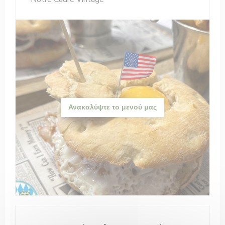
Ανακαλύψτε το μενού μας