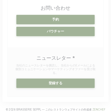
お問い合わせ
予約
バウチャー
ニュースレター
*
当社のニュースレターを購読し、当社からのEメールによる
個別コミュニケーションやマーケティングオファーを受け取
る。
登録する
((
© 2026 BRASSERIE SEPPL — このレストランウェブサイトの作成者
ZENCHEF