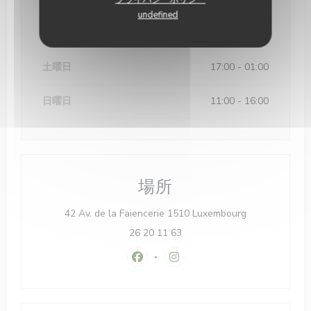
undefined
金曜日
11:30 - 14:30
17:00 - 01:00
•
土曜日
17:00 - 01:00
日曜日
11:00 - 16:00
場所
((新しいウィ
42 Av. de la Faiencerie 1510 Luxembourg
26 20 11 63
Facebook ((新しいウィンドウで開
Instagram ((新しいウィ